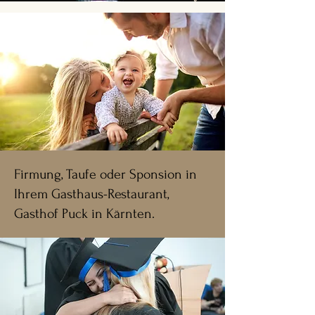
Firmung, Taufe oder Sponsion in
Ihrem Gasthaus-Restaurant,
Gasthof Puck in Kärnten.