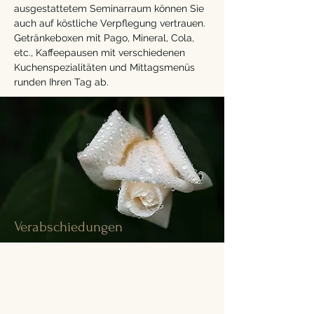
ausgestattetem Seminarraum können Sie
auch auf köstliche Verpflegung vertrauen.
Getränkeboxen mit Pago, Mineral, Cola,
etc., Kaffeepausen mit verschiedenen
Kuchenspezialitäten und Mittagsmenüs
runden Ihren Tag ab.
Verabschiedungen
Leider gehören auch traurige Anlässe zu
unserem Leben. Gerne können Sie in
unserem Gasthof zu einem gemeinsamen
Essen mit den Angehörigen und
Trauergästen des Verstorbenen