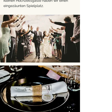
kleinen Hochzeitsgäste haben wir einen
eingezäunten Spielplatz.