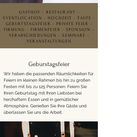
GASTHOF - RESTAURANT -
EVENTLOCATION - HOCHZEIT - TAUFE -
GEBURTSTAGSFEIER - PRIVATE FEIER -
FIRMUNG - FIRMENFEIER - SPONSION -
VERABSCHIEDUNGEN - SEMINARE -
VERANSTALTUNGEN
Geburstagsfeier
Wir haben die passenden Räumlichkeiten für
Feiern im kleinen Rahmen bis hin zu großen
Festen mit bis zu 125 Personen. Feiern Sie
Ihren Geburtstag mit Ihren Liebsten bei
herzhaftem Essen und in gemütlicher
Atmosphäre. Genießen Sie Ihre Gäste und
überlassen Sie uns die Arbeit.